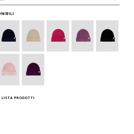
NIBILI
 LISTA PRODOTTI