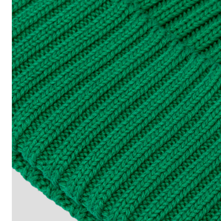
TAGLIA INTERNAZION
U