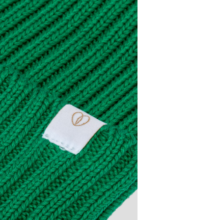
ALE
ALTEZZA (CM)
28