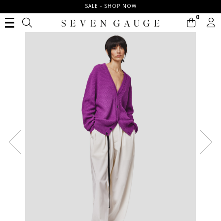
SALE - SHOP NOW
0