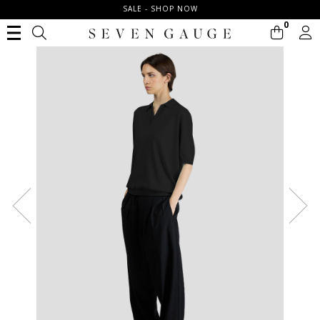
SALE - SHOP NOW
0