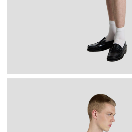
SIZE GUIDE
TA