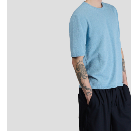
* Inviando 