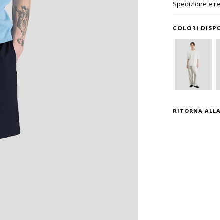
Spedizione e r
COLORI DISPO
RITORNA ALLA