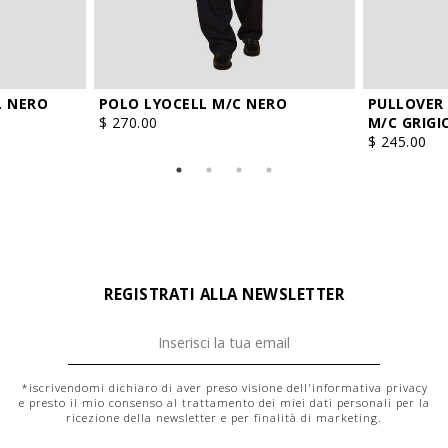
L NERO
POLO LYOCELL M/C NERO
PULLOVER
$ 270.00
M/C GRIG
$ 245.00
REGISTRATI ALLA NEWSLETTER
*iscrivendomi dichiaro di aver preso visione dell'
informativa privacy
e presto il mio consenso al trattamento dei miei dati personali per la
ricezione della newsletter e per finalità di marketing.