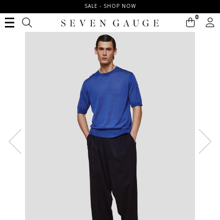
SALE - SHOP NOW
0