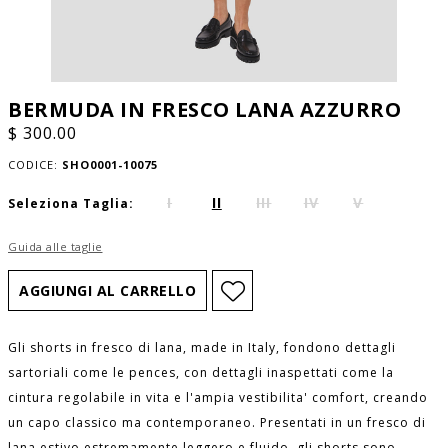
BERMUDA IN FRESCO LANA AZZURRO
$ 300.00
CODICE:
SHO0001-10075
I
II
III
IV
V
Seleziona Taglia:
Guida alle taglie
Gli shorts in fresco di lana, made in Italy, fondono dettagli
sartoriali come le pences, con dettagli inaspettati come la
cintura regolabile in vita e l'ampia vestibilita' comfort, creando
un capo classico ma contemporaneo. Presentati in un fresco di
lana estivo estremamente leggero e fluido, gli shorts sono