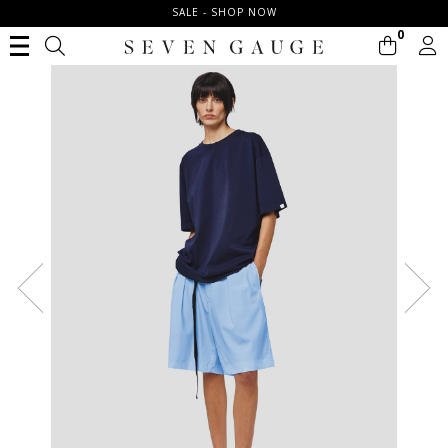
SALE - SHOP NOW
0