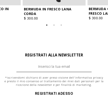
CO IN
BERMUDA 
BERMUDA IN FRESCO LANA
FRESCO L
CORDA
$ 300.00
$ 300.00
REGISTRATI ALLA NEWSLETTER
*iscrivendomi dichiaro di aver preso visione dell'
informativa privacy
e presto il mio consenso al trattamento dei miei dati personali per la
ricezione della newsletter e per finalità di marketing.
REGISTRATI ADESSO