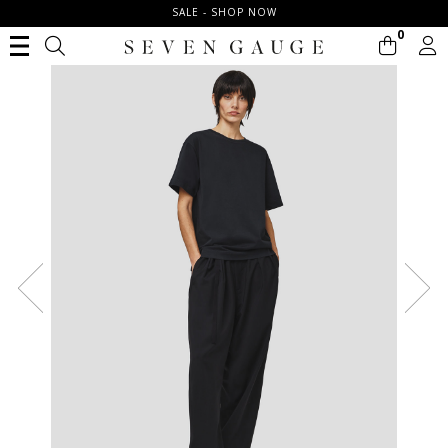
SALE - SHOP NOW
0