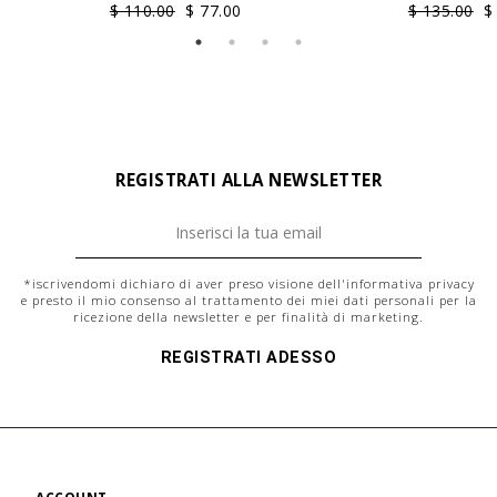
$ 110.00
$ 77.00
$ 135.00
$
REGISTRATI ALLA NEWSLETTER
*iscrivendomi dichiaro di aver preso visione dell'
informativa privacy
e presto il mio consenso al trattamento dei miei dati personali per la
ricezione della newsletter e per finalità di marketing.
REGISTRATI ADESSO