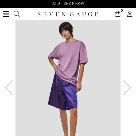
SALE - SHOP NOW
0