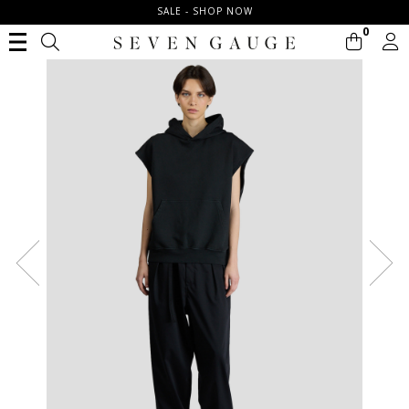
SALE - SHOP NOW
0