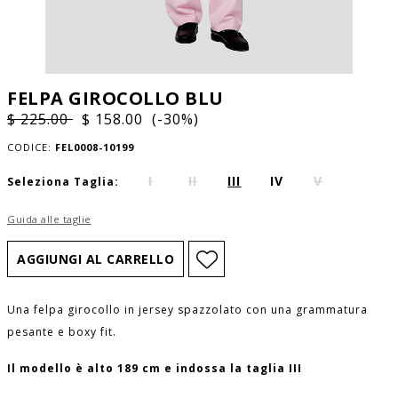
FELPA GIROCOLLO BLU
$ 225.00
$ 158.00 (-30%)
CODICE:
FEL0008-10199
I
II
III
IV
V
Seleziona Taglia:
Guida alle taglie
Una felpa girocollo in jersey spazzolato con una grammatura
pesante e boxy fit.
Il modello è alto 189 cm e indossa la taglia III