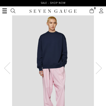
SALE - SHOP NOW
0