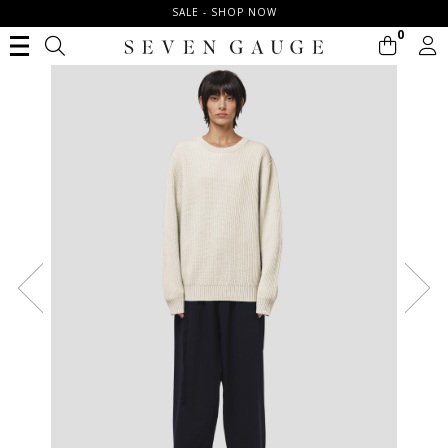
SALE - SHOP NOW
0