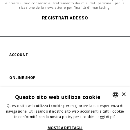
e presto il mio consenso al trattamento dei miei dati personali per la
ricezione della newsletter e per finalità di marketing.
REGISTRATI ADESSO
ACCOUNT
ONLINE SHOP
×
Questo sito web utilizza cookie
FIND US
Questo sito web utilizza i cookie per migliorare la tua esperienza di
ENGLISH
navigazione. Utilizzando il nostro sito web acconsenti a tutti i cookie
in conformità con la nostra policy per i cookie.
Leggi di più
ENGLISH
FOLLOW US
ITALIAN
MOSTRA DETTAGLI