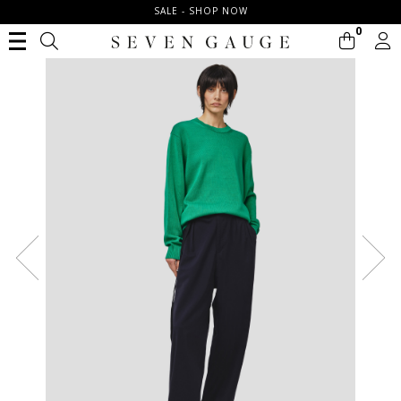
SALE - SHOP NOW
0