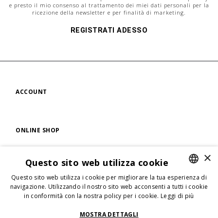
e presto il mio consenso al trattamento dei miei dati personali per la
ricezione della newsletter e per finalità di marketing.
REGISTRATI ADESSO
ACCOUNT
ONLINE SHOP
×
Questo sito web utilizza cookie
FIND US
Questo sito web utilizza i cookie per migliorare la tua esperienza di
ENGLISH
navigazione. Utilizzando il nostro sito web acconsenti a tutti i cookie
in conformità con la nostra policy per i cookie.
Leggi di più
ENGLISH
FOLLOW US
ITALIAN
MOSTRA DETTAGLI