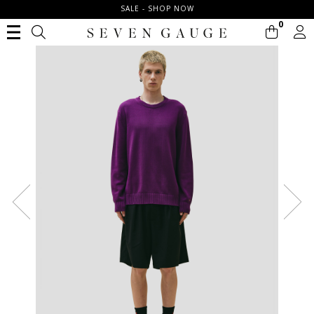
SALE - SHOP NOW
0