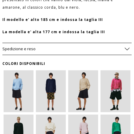
amarone, al classico corda, blu e nero.
Il modello e' alto 185 cm e indossa la taglia III
La modella e' alta 177 cm e indossa la taglia III
Spedizione e reso
COLORI DISPONIBILI
SIZE GUIDE
WISHLIST
LUNGHEZZA
MANICA
PETTO
TAGLIA
USA
DAVANTI
per salvare questo articolo nella tua wishlist
(CM)
(CM)